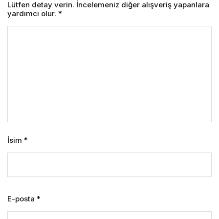
Lütfen detay verin. İncelemeniz diğer alışveriş yapanlara
yardımcı olur.
*
İsim
*
E-posta
*