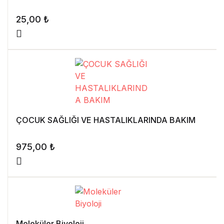
25,00
₺
ÇOCUK SAĞLIĞI VE HASTALIKLARINDA BAKIM
975,00
₺
Moleküler Biyoloji