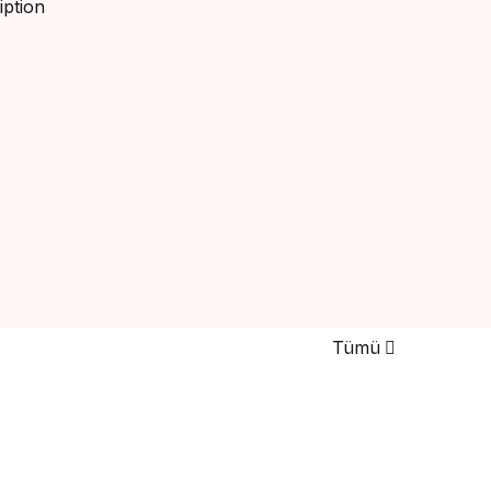
Hesap Oluştur
Tümü