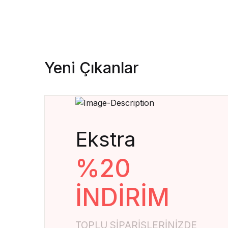
Yeni Çıkanlar
Ekstra
%20
İNDİRİM
TOPLU SIPARIŞLERINIZDE