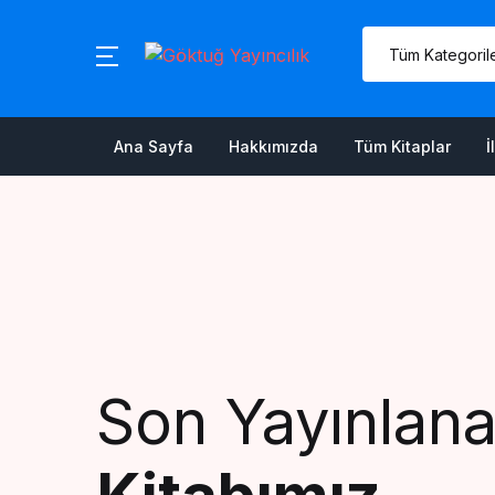
MENU
Ana Sayfa
Ana Sayfa
Hakkımızda
Tüm Kitaplar
İ
Hakkımızda
Tüm Kitaplar
İletişim
Sepetim
Son Yayınlan
Hesabım