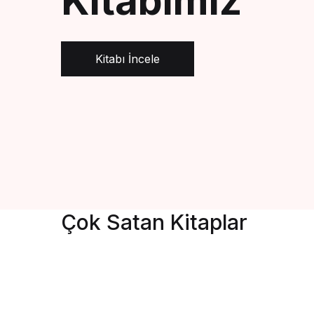
Kitabımız
Kitabı İncele
Çok Satan Kitaplar