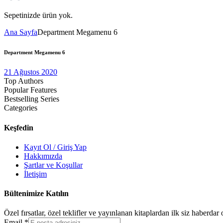
Sepetinizde ürün yok.
Ana Sayfa
Department Megamenu 6
Department Megamenu 6
21 Ağustos 2020
Top Authors
Popular Features
Bestselling Series
Categories
Keşfedin
Kayıt Ol / Giriş Yap
Hakkımızda
Şartlar ve Koşullar
İletişim
Bültenimize Katılın
Özel fırsatlar, özel teklifler ve yayınlanan kitaplardan ilk siz haberda
Email
*