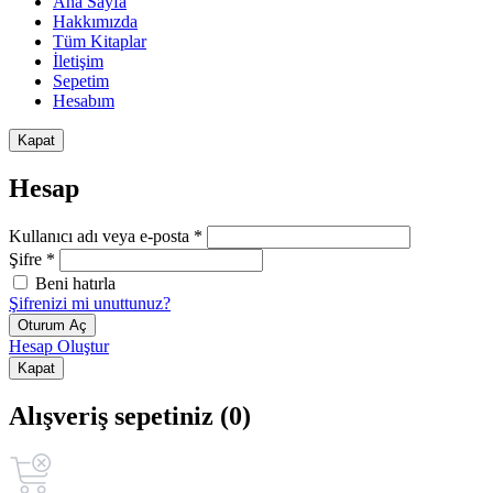
Ana Sayfa
Hakkımızda
Tüm Kitaplar
İletişim
Sepetim
Hesabım
Kapat
Hesap
Kullanıcı adı veya e-posta *
Şifre *
Beni hatırla
Şifrenizi mi unuttunuz?
Oturum Aç
Hesap Oluştur
Kapat
Alışveriş sepetiniz (0)