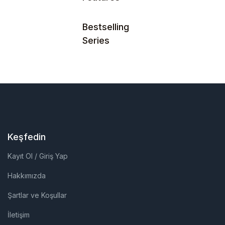
Bestselling
Hesap Oluştur
Series
Keşfedin
Kayıt Ol / Giriş Yap
Hakkımızda
Şartlar ve Koşullar
İletişim