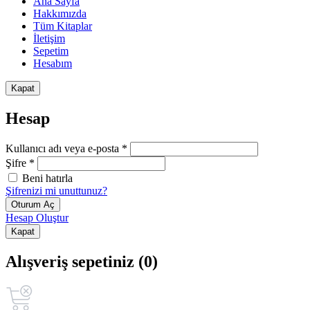
Ana Sayfa
Hakkımızda
Tüm Kitaplar
İletişim
Sepetim
Hesabım
Kapat
Hesap
Kullanıcı adı veya e-posta *
Şifre *
Beni hatırla
Şifrenizi mi unuttunuz?
Oturum Aç
Hesap Oluştur
Kapat
Alışveriş sepetiniz (0)